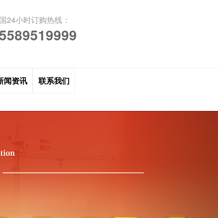
国24小时订购热线：
5589519999
新闻资讯
联系我们
N
e
x
t