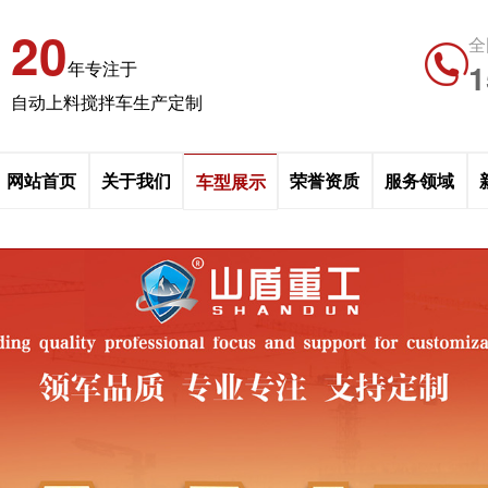
20
全
1
年专注于
自动上料搅拌车生产定制
网站首页
关于我们
荣誉资质
服务领域
车型展示