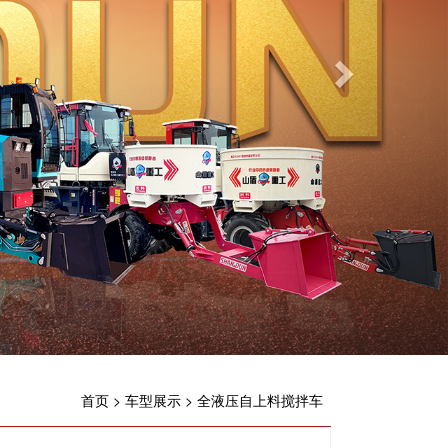
首页
>
车型展示
>
全液压自上料搅拌车