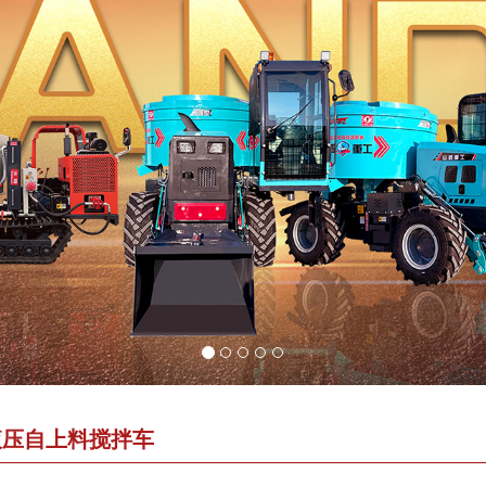
液压自上料搅拌车