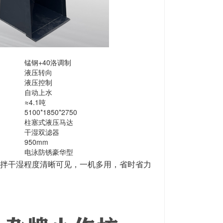
锰钢+40洛调制
液压转向
液压控制
自动上水
≈4.1吨
5100*1850*2750
柱塞式液压马达
干湿双滤器
950mm
电泳防锈豪华型
拌干湿程度清晰可见，一机多用，省时省力