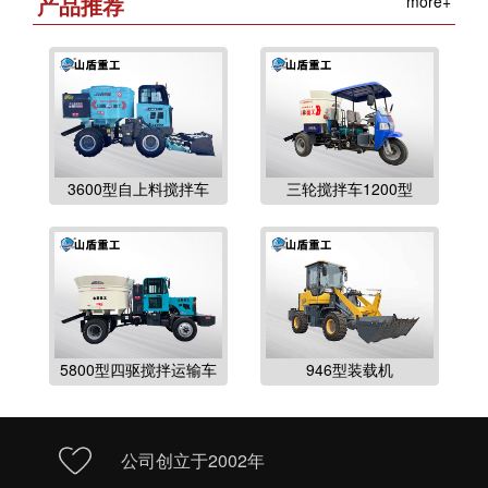
产品推荐
more+
3600型自上料搅拌车
三轮搅拌车1200型
5800型四驱搅拌运输车
946型装载机
公司创立于2002年