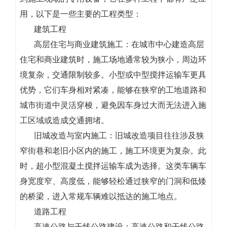
用，以下是一些主要的工程类型：
建筑工程
高层住宅与商业建筑施工：在城市中心建造高层
住宅和商业建筑时，施工场地通常较为狭小，周边环
境复杂，交通限制较多。小型或中型搅拌运输车更具
优势，它们车身相对紧凑，能够在狭窄的工地道路和
城市街道中灵活穿梭，避免因车身过大而无法进入施
工区域或造成交通拥堵。
旧城改造与室内施工：旧城改造项目往往涉及狭
窄街巷和老旧小区内的施工，施工环境更为复杂。此
时，超小型混凝土搅拌运输车成为选择。这类车辆车
身宽度窄、高度低，能够轻松通过狭窄的门洞和低矮
的桥梁，进入常规车辆难以抵达的施工地点。
道路工程
高速公路与干线公路建设：高速公路和干线公路